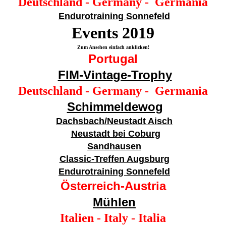
Deutschland - Germany - Germania
Endurotraining Sonnefeld
Events 201
9
Zum Ansehen einfach anklicken!
Portugal
FIM-Vintage-Trophy
Deutschland - Germany - Germania
Schimmeldewog
Dachsbach/Neustadt Aisch
Neustadt bei Coburg
Sandhausen
Classic-Treffen Augsburg
Endurotraining Sonnefeld
Österreich-Austria
Mühlen
Italien - Italy - Italia