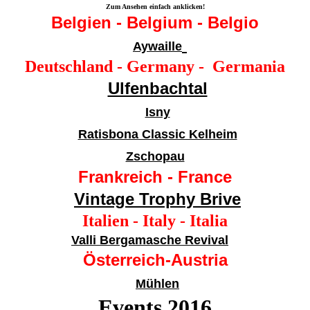
Zum Ansehen einfach anklicken!
Belgien - Belgium - Belgio
Aywaille
Deutschland - Germany - Germania
Ulfenbachtal
Isny
Ratisbona Classic Kelheim
Zschopau
Frankreich - France
Vintage Trophy Brive
Italien - Italy - Italia
Valli Bergamasche Revival
Österreich-Austria
Mühlen
Events 201
6