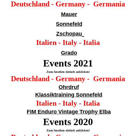
Deutschland - Germany - Germania
Mauer
Sonnefeld
Zschopau
Italien - Italy - Italia
Grado
Events 20
21
Zum Ansehen einfach anklicken!
Deutschland - Germany - Germania
Ohrdruf
Klassiktraining Sonnefeld
Italien - Italy - Italia
FIM Enduro Vintage Trophy Elba
Events 20
20
Zum Ansehen einfach anklicken!