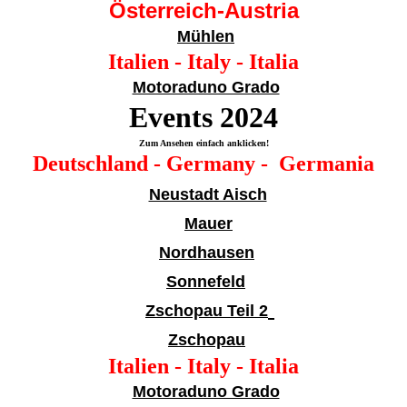
Österreich-Austria
Mühlen
Italien - Italy - Italia
Motoraduno Grado
Events 20
24
Zum Ansehen einfach anklicken!
Deutschland - Germany - Germania
Neustadt Aisch
Mauer
Nordhausen
Sonnefeld
Zschopau Teil 2
Zschopau
Italien - Italy - Italia
Motoraduno Grado