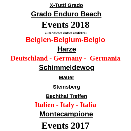
X-Tutti Grado
Grado Enduro Beach
Events 201
8
Zum Ansehen einfach anklicken!
Belgien-Belgium-Belgio
Harze
Deutschland - Germany - Germania
Schimmeldewog
Mauer
Steinsberg
Bechthal Treffen
Italien - Italy - Italia
Montecampione
Events 201
7