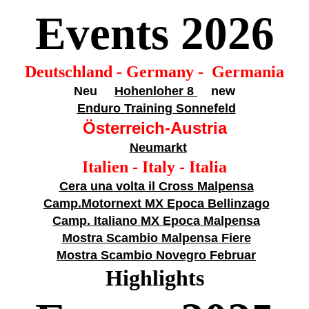
Events 20
26
Deutschland - Germany - Germania
Neu
Hohenloher 8
new
Enduro Training Sonnefeld
Österreich-Austria
Neumarkt
Italien - Italy - Italia
Cera una volta il Cross Malpensa
Camp.Motornext MX Epoca Bellinzago
Camp. Italiano MX Epoca Malpensa
Mostra Scambio Malpensa Fiere
Mostra Scambio Novegro Februar
Highlights